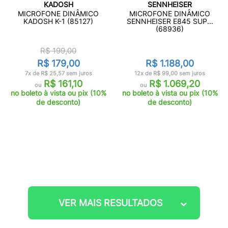
KADOSH
SENNHEISER
MICROFONE DINÂMICO
MICROFONE DINÂMICO
KADOSH K-1 (85127)
SENNHEISER E845 SUP...
(68936)
R$ 199,00
R$ 179,00
R$ 1.188,00
7x de R$ 25,57 sem juros
12x de R$ 99,00 sem juros
R$ 161,10
R$ 1.069,20
ou
ou
no boleto à vista ou pix (10%
no boleto à vista ou pix (10%
de desconto)
de desconto)
VER MAIS RESULTADOS