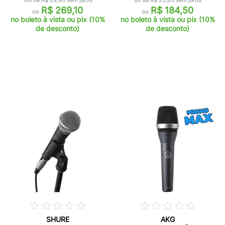
10x de R$ 29,90 sem juros
8x de R$ 25,63 sem juros
R$ 269,10
R$ 184,50
ou
ou
no boleto à vista ou pix (10%
no boleto à vista ou pix (10%
de desconto)
de desconto)
SHURE
AKG