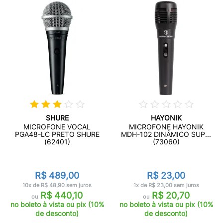
SHURE
HAYONIK
MICROFONE VOCAL
MICROFONE HAYONIK
PGA48-LC PRETO SHURE
MDH-102 DINÂMICO SUP...
(62401)
(73060)
R$ 489,00
R$ 23,00
10x de R$ 48,90 sem juros
1x de R$ 23,00 sem juros
R$ 440,10
R$ 20,70
ou
ou
no boleto à vista ou pix (10%
no boleto à vista ou pix (10%
de desconto)
de desconto)