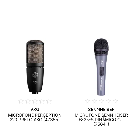
AKG
SENNHEISER
MICROFONE PERCEPTION
MICROFONE SENNHEISER
220 PRETO AKG (47355)
E825-S DINÂMICO C...
(75641)