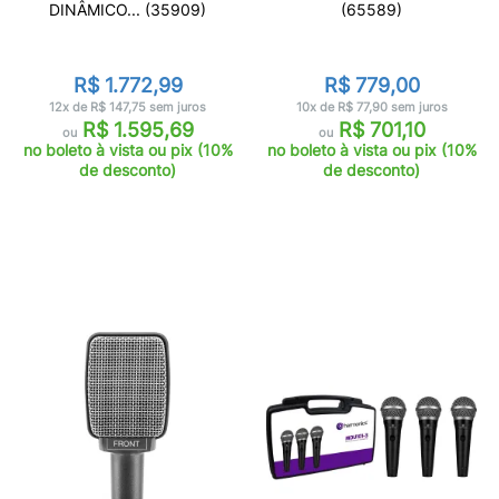
DINÂMICO... (35909)
(65589)
R$ 1.772,99
R$ 779,00
12x de R$ 147,75 sem juros
10x de R$ 77,90 sem juros
R$ 1.595,69
R$ 701,10
ou
ou
no boleto à vista ou pix (10%
no boleto à vista ou pix (10%
de desconto)
de desconto)