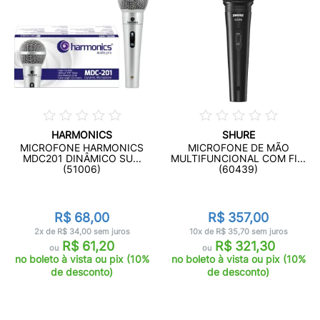
HARMONICS
SHURE
MICROFONE HARMONICS
MICROFONE DE MÃO
MDC201 DINÂMICO SU...
MULTIFUNCIONAL COM FI...
(51006)
(60439)
R$ 68,00
R$ 357,00
2x de R$ 34,00 sem juros
10x de R$ 35,70 sem juros
R$ 61,20
R$ 321,30
ou
ou
no boleto à vista ou pix (10%
no boleto à vista ou pix (10%
de desconto)
de desconto)