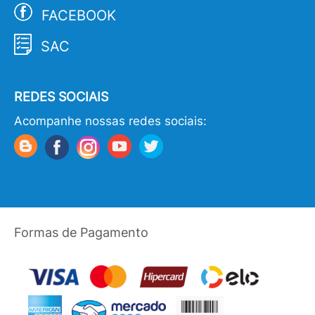
FACEBOOK
SAC
REDES SOCIAIS
Acompanhe nossas redes sociais:
Formas de Pagamento