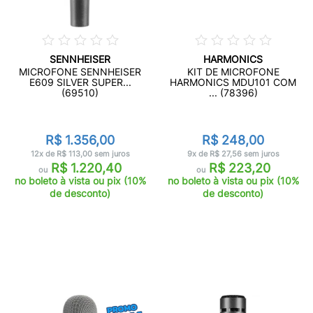
SENNHEISER
HARMONICS
MICROFONE SENNHEISER
KIT DE MICROFONE
E609 SILVER SUPER...
HARMONICS MDU101 COM
(69510)
... (78396)
R$ 1.356,00
R$ 248,00
12x de R$ 113,00 sem juros
9x de R$ 27,56 sem juros
R$ 1.220,40
R$ 223,20
ou
ou
no boleto à vista ou pix (10%
no boleto à vista ou pix (10%
de desconto)
de desconto)