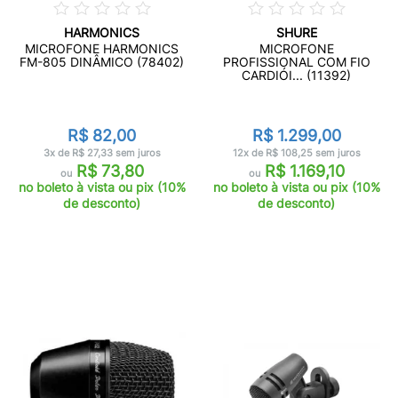
HARMONICS
SHURE
MICROFONE HARMONICS
MICROFONE
FM-805 DINÂMICO (78402)
PROFISSIONAL COM FIO
CARDIÓI... (11392)
R$ 82,00
R$ 1.299,00
3x de R$ 27,33 sem juros
12x de R$ 108,25 sem juros
R$ 73,80
R$ 1.169,10
ou
ou
no boleto à vista ou pix (10%
no boleto à vista ou pix (10%
de desconto)
de desconto)