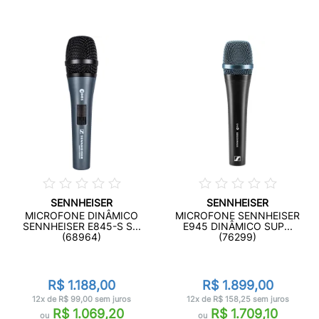
SENNHEISER
SENNHEISER
MICROFONE DINÂMICO
MICROFONE SENNHEISER
SENNHEISER E845-S S...
E945 DINÂMICO SUP...
(68964)
(76299)
R$ 1.188,00
R$ 1.899,00
12x de R$ 99,00 sem juros
12x de R$ 158,25 sem juros
R$ 1.069,20
R$ 1.709,10
ou
ou