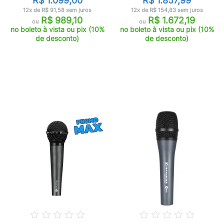
R$ 1.099,00
R$ 1.857,99
12x de R$ 91,58 sem juros
12x de R$ 154,83 sem juros
R$ 989,10
R$ 1.672,19
ou
ou
no boleto à vista ou pix (10%
no boleto à vista ou pix (10%
de desconto)
de desconto)