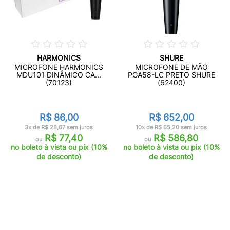
HARMONICS
SHURE
MICROFONE HARMONICS
MICROFONE DE MÃO
MDU101 DINÂMICO CA...
PGA58-LC PRETO SHURE
(70123)
(62400)
R$ 86,00
R$ 652,00
3x de R$ 28,67 sem juros
10x de R$ 65,20 sem juros
R$ 77,40
R$ 586,80
ou
ou
no boleto à vista ou pix (10%
no boleto à vista ou pix (10%
de desconto)
de desconto)