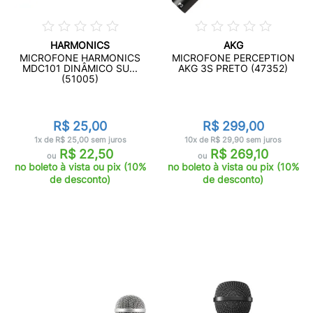
HARMONICS
AKG
MICROFONE HARMONICS
MICROFONE PERCEPTION
MDC101 DINÂMICO SU...
AKG 3S PRETO (47352)
(51005)
R$ 25,00
R$ 299,00
1x de R$ 25,00 sem juros
10x de R$ 29,90 sem juros
R$ 22,50
R$ 269,10
ou
ou
no boleto à vista ou pix (10%
no boleto à vista ou pix (10%
de desconto)
de desconto)