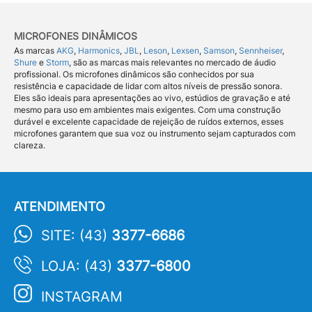
MICROFONES DINÂMICOS
As marcas
AKG
,
Harmonics
,
JBL
,
Leson
,
Lexsen
,
Samson
,
Sennheiser
,
Shure
e
Storm
, são as marcas mais relevantes no mercado de áudio
profissional. Os microfones dinâmicos são conhecidos por sua
resistência e capacidade de lidar com altos níveis de pressão sonora.
Eles são ideais para apresentações ao vivo, estúdios de gravação e até
mesmo para uso em ambientes mais exigentes. Com uma construção
durável e excelente capacidade de rejeição de ruídos externos, esses
microfones garantem que sua voz ou instrumento sejam capturados com
clareza.
ATENDIMENTO
SITE: (43)
3377-6686
LOJA: (43)
3377-6800
INSTAGRAM