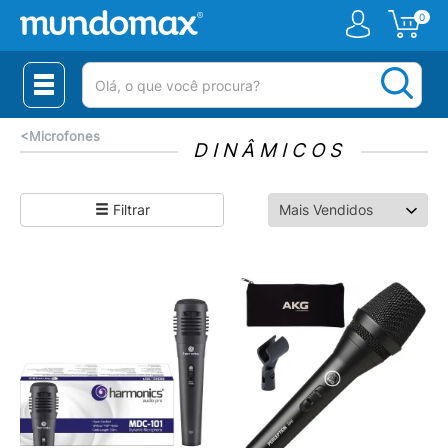
0
(pesquisar)
<
Microfones
DINÂMICOS
Filtrar