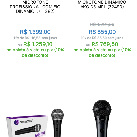
MICROFONE
MICROFONE DINÂMICO
PROFISSIONAL COM FIO
AKG D5 MPL (32490)
DINÂMIC... (11382)
R$ 1.221,99
R$ 1.399,00
R$ 855,00
12x de R$ 116,58 sem juros
10x de R$ 85,50 sem juros
R$ 1.259,10
R$ 769,50
ou
ou
no boleto à vista ou pix (10%
no boleto à vista ou pix (10%
de desconto)
de desconto)