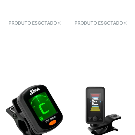
PRODUTO ESGOTADO :(
PRODUTO ESGOTADO :(