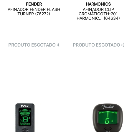
FENDER
HARMONICS
AFINADOR FENDER FLASH
AFINADOR CLIP
TURNER (76272)
CROMÁTICOTH-201
HARMONIC... (64634)
PRODUTO ESGOTADO :(
PRODUTO ESGOTADO :(