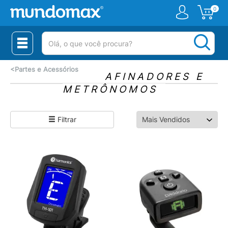
0
(pesquisar)
<
Partes e Acessórios
AFINADORES E
METRÔNOMOS
Filtrar