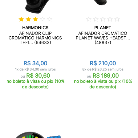
HARMONICS
PLANET
AFINADOR CLIP
AFINADOR CROMÁTICO
CROMÁTICO HARMONICS
PLANET WAVES HEADST...
TH-1... (64633)
(48837)
R$ 34,00
R$ 210,00
1x de R$ 34,00 sem juros
8x de R$ 26,25 sem juros
R$ 30,60
R$ 189,00
ou
ou
no boleto à vista ou pix (10%
no boleto à vista ou pix (10%
de desconto)
de desconto)