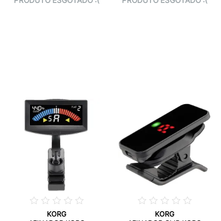
PRODUTO ESGOTADO :(
PRODUTO ESGOTADO :(
KORG
KORG