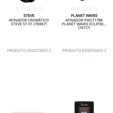
STEVE
PLANET WAVES
AFINADOR CROMÁTICO
AFINADOR PWCT17BK
STEVE ST-01 (76867)
PLANET WAVES ECLIPSE...
(74717)
PRODUTO ESGOTADO :(
PRODUTO ESGOTADO :(