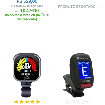
R$ 529,00
10x de R$ 52,90 sem juros
PRODUTO ESGOTADO :(
R$ 476,10
ou
no boleto à vista ou pix (10%
de desconto)