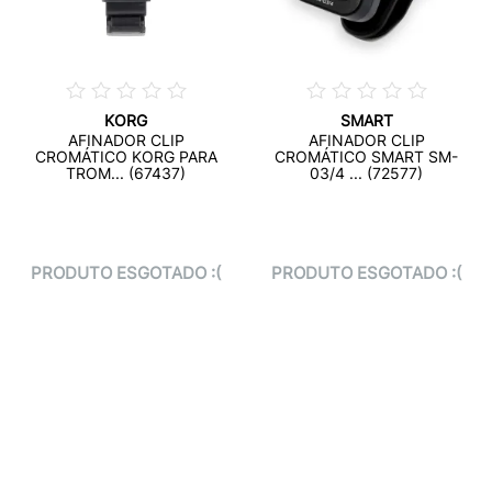
KORG
SMART
AFINADOR CLIP
AFINADOR CLIP
CROMÁTICO KORG PARA
CROMÁTICO SMART SM-
TROM... (67437)
03/4 ... (72577)
PRODUTO ESGOTADO :(
PRODUTO ESGOTADO :(