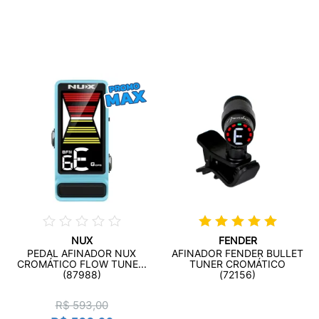
NUX
FENDER
PEDAL AFINADOR NUX
AFINADOR FENDER BULLET
CROMÁTICO FLOW TUNE...
TUNER CROMÁTICO
(87988)
(72156)
R$ 593,00