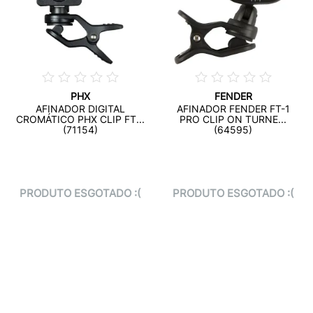
PHX
FENDER
AFINADOR DIGITAL
AFINADOR FENDER FT-1
CROMÁTICO PHX CLIP FT...
PRO CLIP ON TURNE...
(71154)
(64595)
PRODUTO ESGOTADO :(
PRODUTO ESGOTADO :(