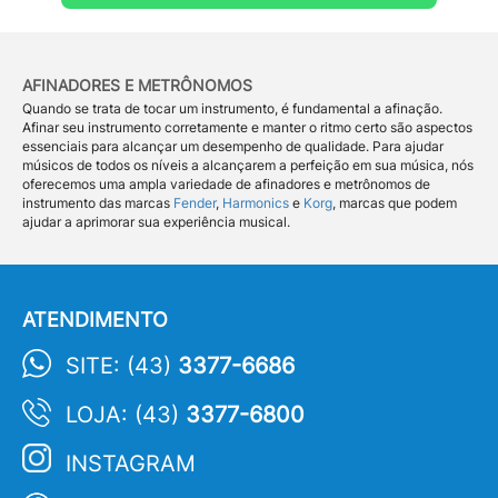
AFINADORES E METRÔNOMOS
Quando se trata de tocar um instrumento, é fundamental a afinação.
Afinar seu instrumento corretamente e manter o ritmo certo são aspectos
essenciais para alcançar um desempenho de qualidade. Para ajudar
músicos de todos os níveis a alcançarem a perfeição em sua música, nós
oferecemos uma ampla variedade de afinadores e metrônomos de
instrumento das marcas
Fender
,
Harmonics
e
Korg
, marcas que podem
ajudar a aprimorar sua experiência musical.
ATENDIMENTO
SITE: (43)
3377-6686
LOJA: (43)
3377-6800
INSTAGRAM