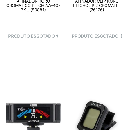
AFINADOR KORG
AFINADOR CLIP KORG
CROMÁTICO PITCH AW-4G-
PITCHCLIP 2 CROMATI...
BK... (80881)
(76126)
PRODUTO ESGOTADO :(
PRODUTO ESGOTADO :(