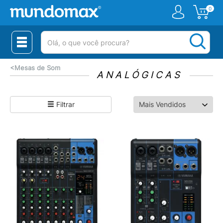
0
(pesquisar)
<
Mesas de Som
ANALÓGICAS
Filtrar