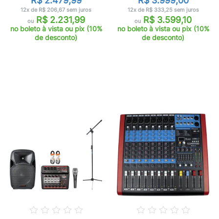
R$ 2.479,99
R$ 3.999,00
12x de R$ 206,67 sem juros
12x de R$ 333,25 sem juros
R$ 2.231,99
R$ 3.599,10
ou
ou
no boleto à vista ou pix (10%
no boleto à vista ou pix (10%
de desconto)
de desconto)