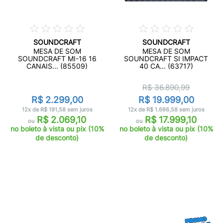
SOUNDCRAFT
SOUNDCRAFT
MESA DE SOM
MESA DE SOM
SOUNDCRAFT MI-16 16
SOUNDCRAFT SI IMPACT
CANAIS... (85509)
40 CA... (63717)
R$ 36.890,99
R$ 2.299,00
R$ 19.999,00
12x de R$ 191,58 sem juros
12x de R$ 1.666,58 sem juros
R$ 2.069,10
R$ 17.999,10
ou
ou
no boleto à vista ou pix (10%
no boleto à vista ou pix (10%
de desconto)
de desconto)