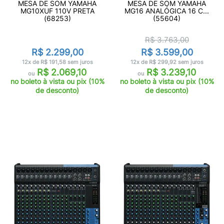
MESA DE SOM YAMAHA
MESA DE SOM YAMAHA
MG10XUF 110V PRETA
MG16 ANALÓGICA 16 C...
(68253)
(55604)
R$ 3.763,00
R$ 2.299,00
R$ 3.599,00
12x de R$ 191,58 sem juros
12x de R$ 299,92 sem juros
R$ 2.069,10
R$ 3.239,10
ou
ou
no boleto à vista ou pix (10%
no boleto à vista ou pix (10%
de desconto)
de desconto)