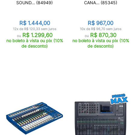
SOUND... (84949)
CANA... (85345)
R$ 1.444,00
R$ 967,00
12x de R$ 120,33 sem juros
10x de R$ 96,70 sem juros
R$ 1.299,60
R$ 870,30
ou
ou
no boleto à vista ou pix (10%
no boleto à vista ou pix (10%
de desconto)
de desconto)