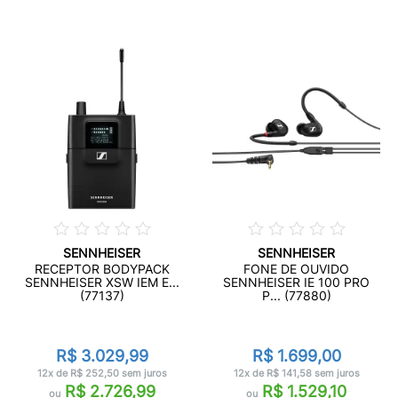
SENNHEISER
SENNHEISER
RECEPTOR BODYPACK
FONE DE OUVIDO
SENNHEISER XSW IEM E...
SENNHEISER IE 100 PRO
(77137)
P... (77880)
R$ 3.029,99
R$ 1.699,00
12x de R$ 252,50 sem juros
12x de R$ 141,58 sem juros
R$ 2.726,99
R$ 1.529,10
ou
ou