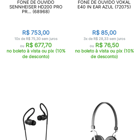
FONE DE OUVIDO
FONE DE OUVIDO VOKAL
SENNHEISER HD200 PRO
E40 IN EAR AZUL (72075)
PR... (68968)
R$ 753,00
R$ 85,00
10x de R$ 75,30 sem juros
3x de R$ 28,33 sem juros
R$ 677,70
R$ 76,50
ou
ou
no boleto à vista ou pix (10%
no boleto à vista ou pix (10%
de desconto)
de desconto)