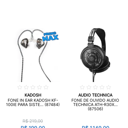
KADOSH
AUDIO TECHNICA
FONE IN EAR KADOSH KF-
FONE DE OUVIDO AUDIO
100IE PARA SISTE... (87484)
TECHNICA ATH-R30X...
(87506)
R$ 219,00