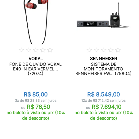
VOKAL
SENNHEISER
FONE DE OUVIDO VOKAL
SISTEMA DE
E40 IN EAR VERMEL...
MONITORAMENTO
(72074)
SENNHEISER EW... (75804)
R$ 85,00
R$ 8.549,00
3x de R$ 28,33 sem juros
12x de R$ 712,42 sem juros
R$ 76,50
R$ 7.694,10
ou
ou
no boleto à vista ou pix (10%
no boleto à vista ou pix (10%
de desconto)
de desconto)