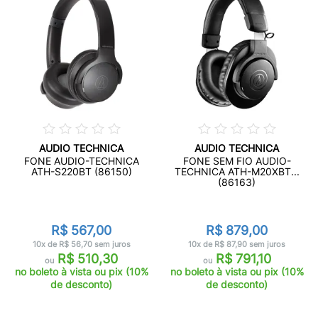
AUDIO TECHNICA
AUDIO TECHNICA
FONE AUDIO-TECHNICA
FONE SEM FIO AUDIO-
ATH-S220BT (86150)
TECHNICA ATH-M20XBT...
(86163)
R$ 567,00
R$ 879,00
10x de R$ 56,70 sem juros
10x de R$ 87,90 sem juros
R$ 510,30
R$ 791,10
ou
ou
no boleto à vista ou pix (10%
no boleto à vista ou pix (10%
de desconto)
de desconto)