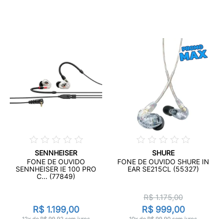
SENNHEISER
SHURE
FONE DE OUVIDO
FONE DE OUVIDO SHURE IN
SENNHEISER IE 100 PRO
EAR SE215CL (55327)
C... (77849)
R$ 1.175,00
R$ 1.199,00
R$ 999,00