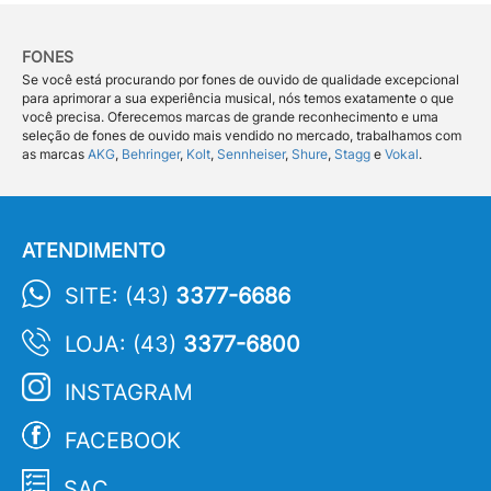
FONES
Se você está procurando por fones de ouvido de qualidade excepcional
para aprimorar a sua experiência musical, nós temos exatamente o que
você precisa. Oferecemos marcas de grande reconhecimento e uma
seleção de fones de ouvido mais vendido no mercado, trabalhamos com
as marcas
AKG
,
Behringer
,
Kolt
,
Sennheiser
,
Shure
,
Stagg
e
Vokal
.
ATENDIMENTO
SITE: (43)
3377-6686
LOJA: (43)
3377-6800
INSTAGRAM
FACEBOOK
SAC