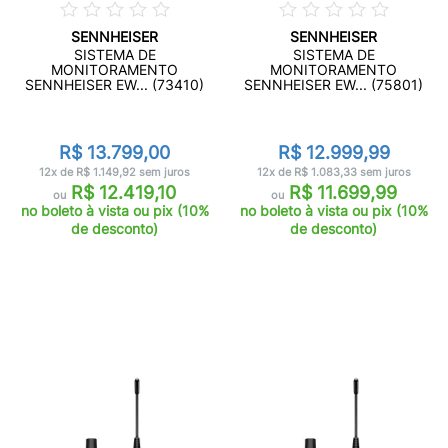
SENNHEISER
SENNHEISER
SISTEMA DE
SISTEMA DE
MONITORAMENTO
MONITORAMENTO
SENNHEISER EW... (73410)
SENNHEISER EW... (75801)
R$ 13.799,00
R$ 12.999,99
12x de R$ 1.149,92 sem juros
12x de R$ 1.083,33 sem juros
R$ 12.419,10
R$ 11.699,99
ou
ou
no boleto à vista ou pix (10%
no boleto à vista ou pix (10%
de desconto)
de desconto)