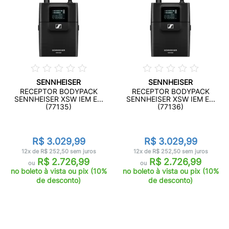
SENNHEISER
SENNHEISER
RECEPTOR BODYPACK
RECEPTOR BODYPACK
SENNHEISER XSW IEM E...
SENNHEISER XSW IEM E...
(77135)
(77136)
R$ 3.029,99
R$ 3.029,99
12x de R$ 252,50 sem juros
12x de R$ 252,50 sem juros
R$ 2.726,99
R$ 2.726,99
ou
ou
no boleto à vista ou pix (10%
no boleto à vista ou pix (10%
de desconto)
de desconto)