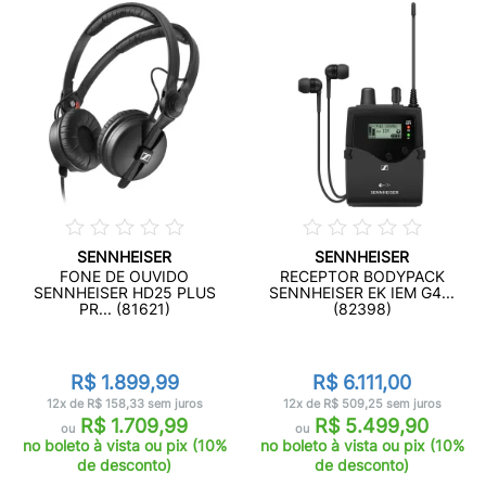
SENNHEISER
SENNHEISER
FONE DE OUVIDO
RECEPTOR BODYPACK
SENNHEISER HD25 PLUS
SENNHEISER EK IEM G4...
PR... (81621)
(82398)
R$ 1.899,99
R$ 6.111,00
12x de R$ 158,33 sem juros
12x de R$ 509,25 sem juros
R$ 1.709,99
R$ 5.499,90
ou
ou
no boleto à vista ou pix (10%
no boleto à vista ou pix (10%
de desconto)
de desconto)