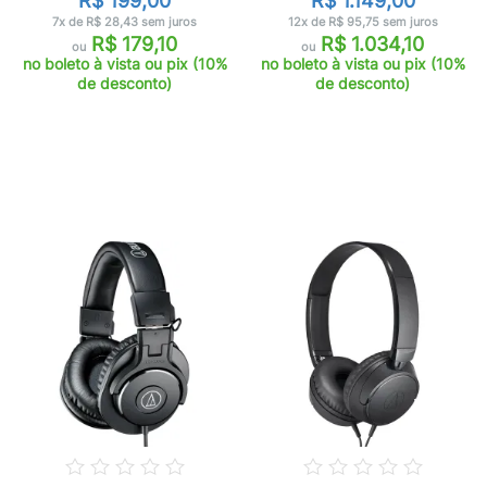
R$ 199,00
R$ 1.149,00
7x de R$ 28,43 sem juros
12x de R$ 95,75 sem juros
R$ 179,10
R$ 1.034,10
ou
ou
no boleto à vista ou pix (10%
no boleto à vista ou pix (10%
de desconto)
de desconto)