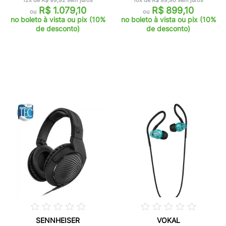
12x de R$ 99,92 sem juros
10x de R$ 99,90 sem juros
R$ 1.079,10
R$ 899,10
ou
ou
no boleto à vista ou pix (10%
no boleto à vista ou pix (10%
de desconto)
de desconto)
SENNHEISER
VOKAL