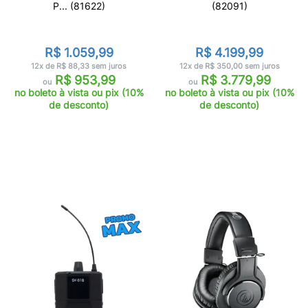
P... (81622)
(82091)
R$ 1.059,99
R$ 4.199,99
12x de R$ 88,33 sem juros
12x de R$ 350,00 sem juros
R$ 953,99
R$ 3.779,99
ou
ou
no boleto à vista ou pix (10%
no boleto à vista ou pix (10%
de desconto)
de desconto)