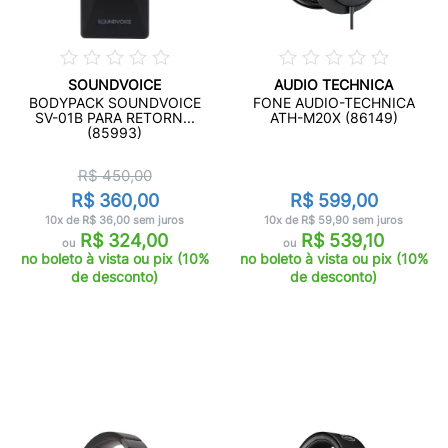
SOUNDVOICE
AUDIO TECHNICA
BODYPACK SOUNDVOICE
FONE AUDIO-TECHNICA
SV-01B PARA RETORN...
ATH-M20X (86149)
(85993)
R$ 450,00
R$ 360,00
R$ 599,00
10x de R$ 36,00 sem juros
10x de R$ 59,90 sem juros
R$ 324,00
R$ 539,10
ou
ou
no boleto à vista ou pix (10%
no boleto à vista ou pix (10%
de desconto)
de desconto)