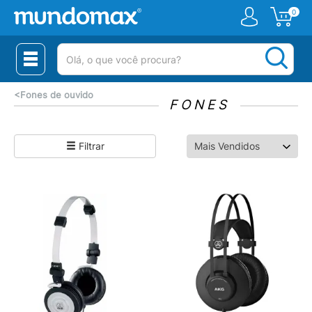
0
(pesquisar)
<
Fones de ouvido
FONES
Filtrar