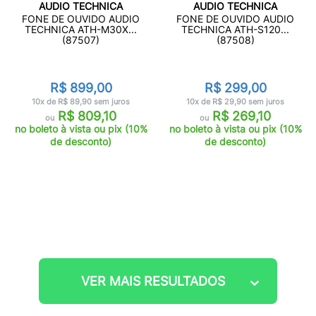
AUDIO TECHNICA
AUDIO TECHNICA
FONE DE OUVIDO AUDIO
FONE DE OUVIDO AUDIO
TECHNICA ATH-M30X...
TECHNICA ATH-S120...
(87507)
(87508)
R$ 899,00
R$ 299,00
10x de R$ 89,90 sem juros
10x de R$ 29,90 sem juros
R$ 809,10
R$ 269,10
ou
ou
no boleto à vista ou pix (10%
no boleto à vista ou pix (10%
de desconto)
de desconto)
VER MAIS RESULTADOS