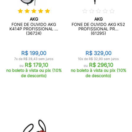
AKG
AKG
FONE DE OUVIDO AKG
FONE DE OUVIDO AKG K52
K414P PROFISSIONAL ...
PROFISSIONAL PR...
(36724)
(61295)
R$ 199,00
R$ 329,00
7x de R$ 28,43 sem juros
10x de R$ 32,90 sem juros
R$ 179,10
R$ 296,10
ou
ou
no boleto à vista ou pix (10%
no boleto à vista ou pix (10%
de desconto)
de desconto)