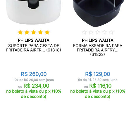
PHILIPS WALITA
PHILIPS WALITA
SUPORTE PARA CESTA DE
FORMA ASSADEIRA PARA
FRITADEIRA AIRFR... (61818)
FRITADEIRA AIRFRY...
(61822)
R$ 260,00
R$ 129,00
10x de R$ 26,00 sem juros
5x de R$ 25,80 sem juros
R$ 234,00
R$ 116,10
ou
ou
no boleto à vista ou pix (10%
no boleto à vista ou pix (10%
de desconto)
de desconto)