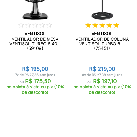
VENTISOL
VENTISOL
VENTILADOR DE MESA
VENTILADOR DE COLUNA
VENTISOL TURBO 6 40...
VENTISOL TURBO 6 ...
(59109)
(75451)
R$ 195,00
R$ 219,00
7x de R$ 27,86 sem juros
8x de R$ 27,38 sem juros
R$ 175,50
R$ 197,10
ou
ou
no boleto à vista ou pix (10%
no boleto à vista ou pix (10%
de desconto)
de desconto)