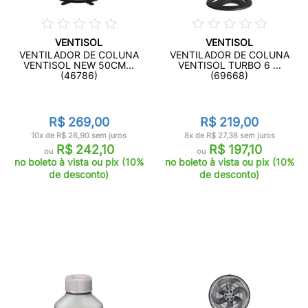
VENTISOL
VENTISOL
VENTILADOR DE COLUNA
VENTILADOR DE COLUNA
VENTISOL NEW 50CM...
VENTISOL TURBO 6 ...
(46786)
(69668)
R$ 269,00
R$ 219,00
10x de R$ 26,90 sem juros
8x de R$ 27,38 sem juros
R$ 242,10
R$ 197,10
ou
ou
no boleto à vista ou pix (10%
no boleto à vista ou pix (10%
de desconto)
de desconto)