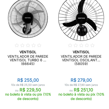
VENTISOL
VENTISOL
VENTILADOR DE PAREDE
VENTILADOR DE PAREDE
VENTISOL TURBO 6 ...
VENTISOL OSCILANT...
(66645)
(58059)
R$ 255,00
R$ 279,00
10x de R$ 25,50 sem juros
10x de R$ 27,90 sem juros
R$ 229,50
R$ 251,10
ou
ou
no boleto à vista ou pix (10%
no boleto à vista ou pix (10%
de desconto)
de desconto)