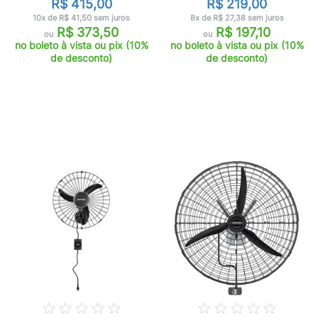
R$ 415,00
R$ 219,00
10x de R$ 41,50 sem juros
8x de R$ 27,38 sem juros
R$ 373,50
R$ 197,10
ou
ou
no boleto à vista ou pix (10%
no boleto à vista ou pix (10%
de desconto)
de desconto)