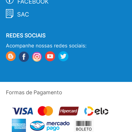
FACEBOOK
SAC
REDES SOCIAIS
Acompanhe nossas redes sociais:
Formas de Pagamento