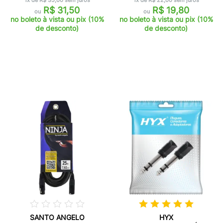
1x de R$ 35,00 sem juros
1x de R$ 22,00 sem juros
R$ 31,50
R$ 19,80
ou
ou
no boleto à vista ou pix (10%
no boleto à vista ou pix (10%
de desconto)
de desconto)
SANTO ANGELO
HYX