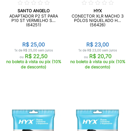
SANTO ANGELO
HYX
ADAPTADOR P2 ST PARA
CONECTOR XLR MACHO 3
P10 ST VERMELHO S...
PÓLOS NIQUELADO H...
(64251)
(56426)
R$ 25,00
R$ 23,00
1x de R$ 25,00 sem juros
1x de R$ 23,00 sem juros
R$ 22,50
R$ 20,70
ou
ou
no boleto à vista ou pix (10%
no boleto à vista ou pix (10%
de desconto)
de desconto)