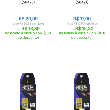
(56428)
(56421)
R$ 20,99
R$ 17,00
1x de R$ 20,99 sem juros
1x de R$ 17,00 sem juros
R$ 18,89
R$ 15,30
ou
ou
no boleto à vista ou pix (10%
no boleto à vista ou pix (10%
de desconto)
de desconto)