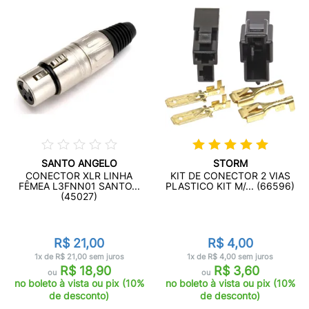
SANTO ANGELO
STORM
CONECTOR XLR LINHA
KIT DE CONECTOR 2 VIAS
FÊMEA L3FNN01 SANTO...
PLASTICO KIT M/... (66596)
(45027)
R$ 21,00
R$ 4,00
1x de R$ 21,00 sem juros
1x de R$ 4,00 sem juros
R$ 18,90
R$ 3,60
ou
ou
no boleto à vista ou pix (10%
no boleto à vista ou pix (10%
de desconto)
de desconto)