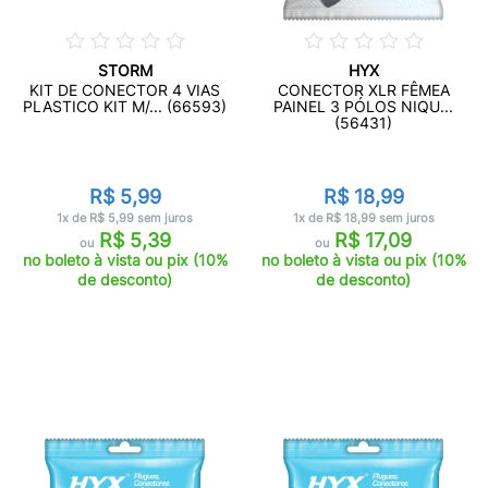
STORM
HYX
KIT DE CONECTOR 4 VIAS
CONECTOR XLR FÊMEA
PLASTICO KIT M/... (66593)
PAINEL 3 PÓLOS NIQU...
(56431)
R$ 5,99
R$ 18,99
1x de R$ 5,99 sem juros
1x de R$ 18,99 sem juros
R$ 5,39
R$ 17,09
ou
ou
no boleto à vista ou pix (10%
no boleto à vista ou pix (10%
de desconto)
de desconto)