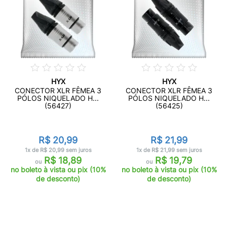
HYX
HYX
CONECTOR XLR FÊMEA 3
CONECTOR XLR FÊMEA 3
PÓLOS NIQUELADO H...
PÓLOS NIQUELADO H...
(56427)
(56425)
R$ 20,99
R$ 21,99
1x de R$ 20,99 sem juros
1x de R$ 21,99 sem juros
R$ 18,89
R$ 19,79
ou
ou
no boleto à vista ou pix (10%
no boleto à vista ou pix (10%
de desconto)
de desconto)