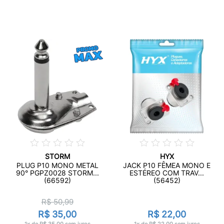
STORM
HYX
PLUG P10 MONO METAL
JACK P10 FÊMEA MONO E
90° PGPZ0028 STORM...
ESTÉREO COM TRAV...
(66592)
(56452)
R$ 50,99
R$ 35,00
R$ 22,00